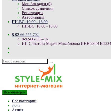
Мои Закладки (0)
Список сравнения
Регистрация
Авторизация
ПН-ВС: 10:00 - 18:00
ПН-ВС: 10:00 - 18:00
8-92-66-555-702
8-92-66-555-702
ИП Синатова Мария Михайловна ИНН504011652344 Юр
Все категории
Все категории
тюль
Акция