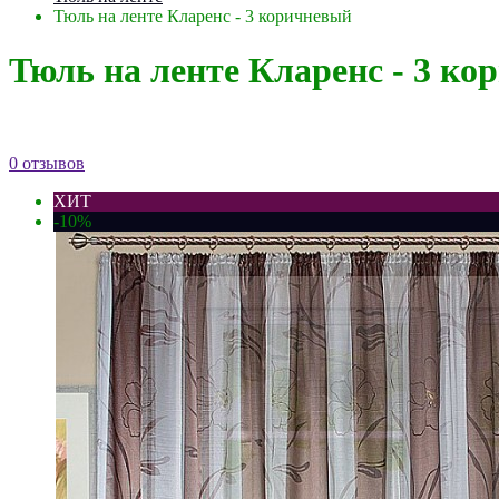
Тюль на ленте Кларенс - 3 коричневый
Тюль на ленте Кларенс - 3 к
0 отзывов
ХИТ
-10%