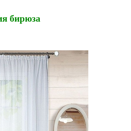
ия бирюза