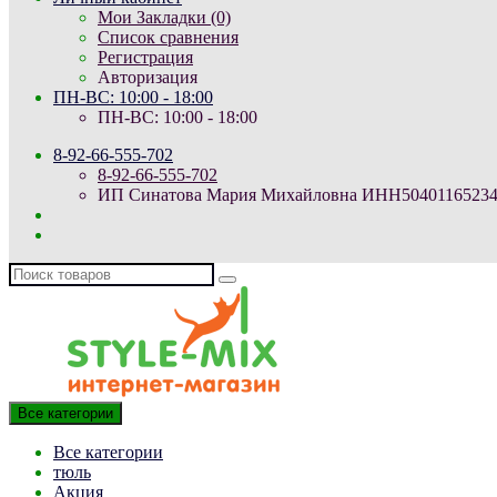
Мои Закладки (0)
Список сравнения
Регистрация
Авторизация
ПН-ВС: 10:00 - 18:00
ПН-ВС: 10:00 - 18:00
8-92-66-555-702
8-92-66-555-702
ИП Синатова Мария Михайловна ИНН504011652344 Юр
Все категории
Все категории
тюль
Акция