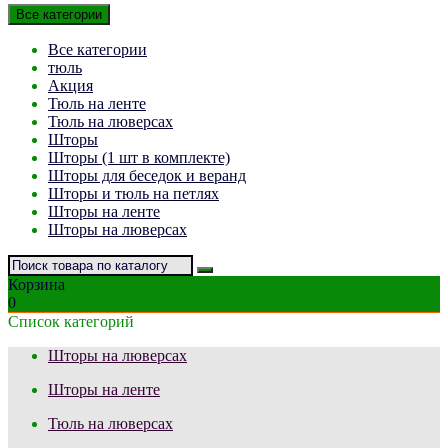
Все категории
Все категории
тюль
Акция
Тюль на ленте
Тюль на люверсах
Шторы
Шторы (1 шт в комплекте)
Шторы для беседок и веранд
Шторы и тюль на петлях
Шторы на ленте
Шторы на люверсах
Корзина
0
Список категорий
Шторы на люверсах
Шторы на ленте
Тюль на люверсах