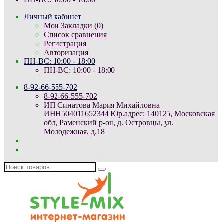
Личный кабинет
Мои Закладки (0)
Список сравнения
Регистрация
Авторизация
ПН-ВС: 10:00 - 18:00
ПН-ВС: 10:00 - 18:00
8-92-66-555-702
8-92-66-555-702
ИП Синатова Мария Михайловна
ИНН504011652344 Юр.адрес: 140125, Московская
обл, Раменский р-он, д. Островцы, ул.
Молодежная, д.18