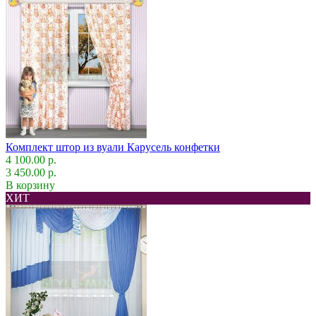
Комплект штор из вуали Карусель конфетки
4 100.00 р.
3 450.00 р.
В корзину
ХИТ