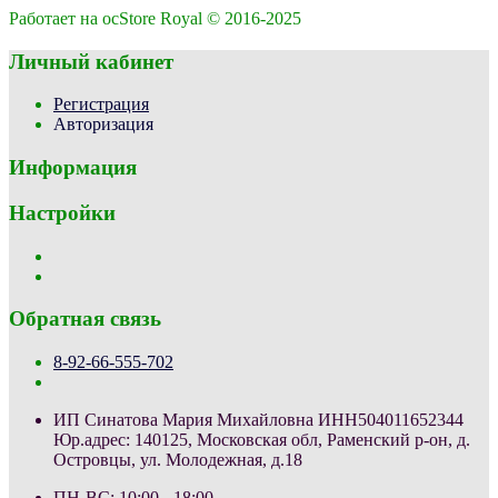
Работает на ocStore Royal © 2016-2025
Личный кабинет
Регистрация
Авторизация
Информация
Настройки
Обратная связь
8-92-66-555-702
ИП Синатова Мария Михайловна ИНН504011652344
Юр.адрес: 140125, Московская обл, Раменский р-он, д.
Островцы, ул. Молодежная, д.18
ПН-ВС: 10:00 - 18:00